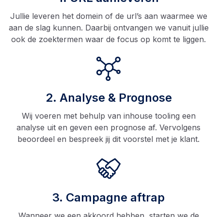
Jullie leveren het domein of de url’s aan waarmee we
aan de slag kunnen. Daarbij ontvangen we vanuit jullie
ook de zoektermen waar de focus op komt te liggen.
2. Analyse & Prognose
Wij voeren met behulp van inhouse tooling een
analyse uit en geven een prognose af. Vervolgens
beoordeel en bespreek jij dit voorstel met je klant.
3. Campagne aftrap
Wanneer we een akkoord hebben, starten we de