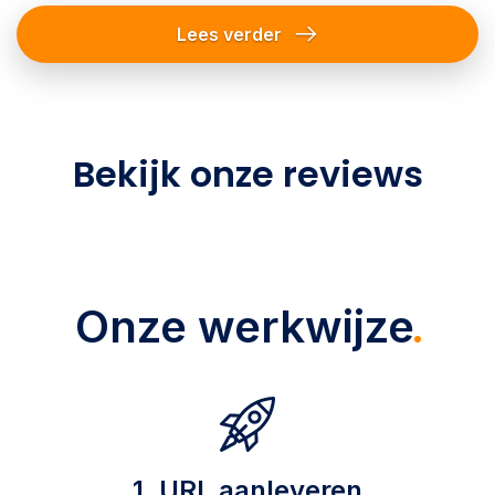
Lees verder
Bekijk onze reviews
Onze werkwijze
1. URL aanleveren