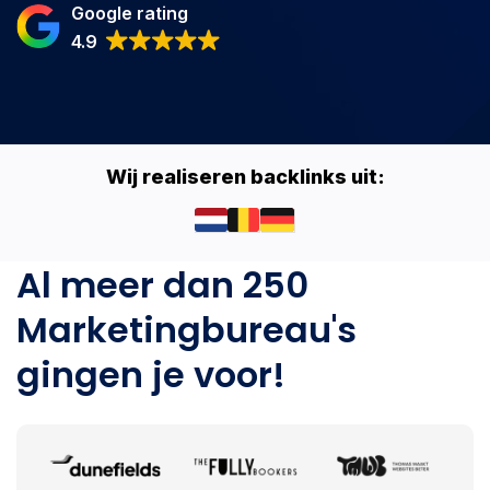
Google rating
4.9
Wij realiseren backlinks uit:
Al meer dan 250
Marketingbureau's
gingen je voor!